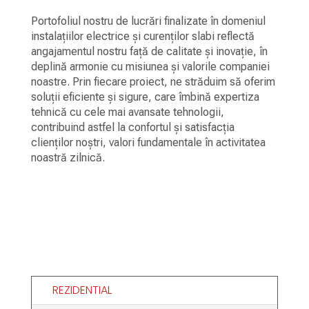
Portofoliul nostru de lucrări finalizate în domeniul
instalațiilor electrice și curenților slabi reflectă
angajamentul nostru față de calitate și inovație, în
deplină armonie cu misiunea și valorile companiei
noastre. Prin fiecare proiect, ne străduim să oferim
soluții eficiente și sigure, care îmbină expertiza
tehnică cu cele mai avansate tehnologii,
contribuind astfel la confortul și satisfacția
clienților noștri, valori fundamentale în activitatea
noastră zilnică.
REZIDENTIAL